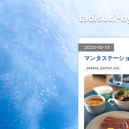
tabisuki-o
2020
-
10
-
13
マンタステーシ
202010_GOTO久米島